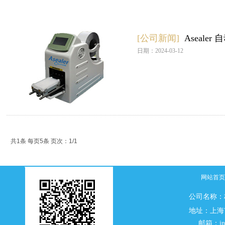
[公司新闻]
Aseal
日期：2024-03-12
共1条 每页5条 页次：1/1
网站首页
公司名
称：
地址：
上海
邮箱：in