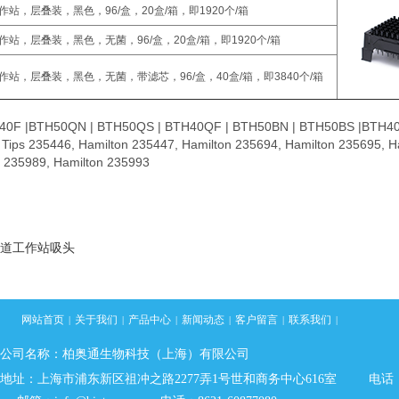
n工作站，层叠装，黑色，96/盒，20盒/箱，即1920个/箱
n工作站，层叠装，黑色，无菌，96/盒，20盒/箱，即1920个/箱
on工作站，层叠装，黑色，无菌，带滤芯，96/盒，40盒/箱，即3840个/箱
0F |BTH50QN | BTH50QS | BTH40QF | BTH50BN | BTH50BS |BTH4
ips 235446, Hamilton 235447, Hamilton 235694, Hamilton 235695, H
n 235989, Hamilton 235993
84 通道工作站吸头
网站首页
关于我们
产品中心
新闻动态
客户留言
联系我们
|
|
|
|
|
|
公司名称：柏奥通生物科技（上海）有限公司
地址：
上海市浦东新区祖冲之路2277弄1号世和商务中心616室
电话：8